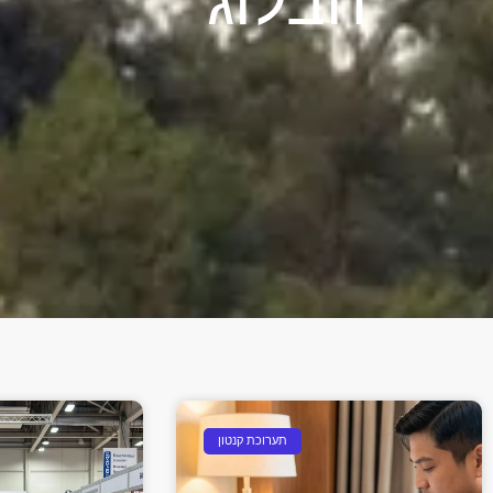
תערוכת קנטון