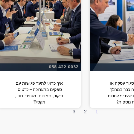
סגור עסקה או
איך כדאי לתעד פגישות עם
ה כבר במהלך
ספקים בתערוכה – כרטיסי
 שעדיף לחכות
ביקור, תמונות, מספרי דוכן,
 נוספות?
אקסל?
3
2
1