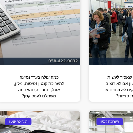
שאסור לעשות
כמה עולה בערך נסיעה
ן אם לא רוצים
לתערוכת קנטון (טיסות, מלון,
ם לא נכונים או
אוכל, תחבורה) והאם זה
 פזיזות?
משתלם לעסק קטן?
תערוכת קנטון
תערוכת קנטון