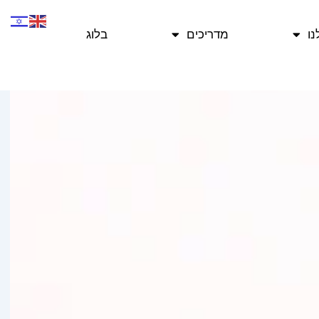
ו
מדריכים
בלוג