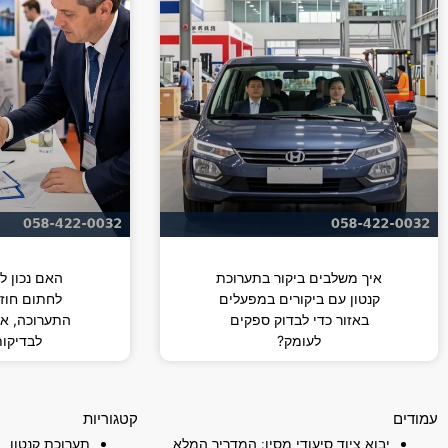
איך משלבים ביקור בתערוכת
האם נכון ל
קנטון עם ביקורים במפעלים
לחתום חוז
באזור כדי לבדוק ספקים
התערוכה, או
לעומק?
לבדיקות
עמודים
קטגוריות
יבוא ציוד סיעודי מסין: המדריך המלא
תערוכת קנטון