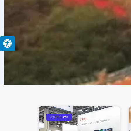
תערוכת קנטון