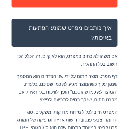
איך כותבים מפרט שמונע הפתעות
באיכות?
אם משהו לא כתוב במפרט, הוא לא קיים. זה הכלל הכי
חשוב בכל התהליך.
דף מפרט מוצר חתום על ידי שני הצדדים הוא המסמך
שמגן עליך כשהמוצר מגיע לא כמו שסוכם. בלעדיו,
"המוצר לא כמו שהוסכם" הופך לוויכוח בלי ראיות. עם
מפרט חתום, יש לך בסיס לתביעה ולפיצוי.
המפרט חייב לכלול מידות מדויקות, משקלים, סוג
החומר, צבעי פנטון, דרישות אריזה וגרפיקה של המותג.
פרט קריטי במיוחד בתחום שלנו הוא סוג הגומי. TPE