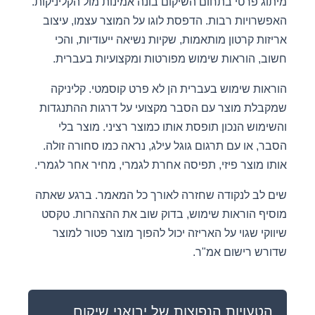
מיתוג פרטי בתחום השיקום בונה אמינות מול הקליניקות.
האפשרויות רבות. הדפסת לוגו על המוצר עצמו, עיצוב
אריזות קרטון מותאמות, שקיות נשיאה ייעודיות, והכי
חשוב, הוראות שימוש מפורטות ומקצועיות בעברית.
הוראות שימוש בעברית הן לא פרט קוסמטי. קליניקה
שמקבלת מוצר עם הסבר מקצועי על דרגות ההתנגדות
והשימוש הנכון תופסת אותו כמוצר רציני. מוצר בלי
הסבר, או עם תרגום גוגל עילג, נראה כמו סחורה זולה.
אותו מוצר פיזי, תפיסה אחרת לגמרי, מחיר אחר לגמרי.
שים לב לנקודה שחזרה לאורך כל המאמר. ברגע שאתה
מוסיף הוראות שימוש, בדוק שוב את ההצהרות. טקסט
שיווקי שגוי על האריזה יכול להפוך מוצר פטור למוצר
שדורש רישום אמ"ר.
הטעויות הנפוצות של יבואני שיקום