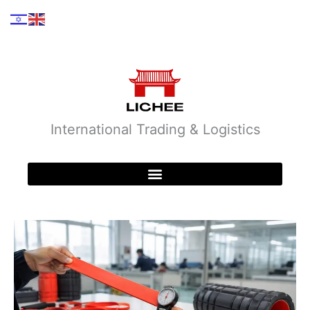
ילוג
תוכן
International Trading & Logistics
תערוכת קנטון 26