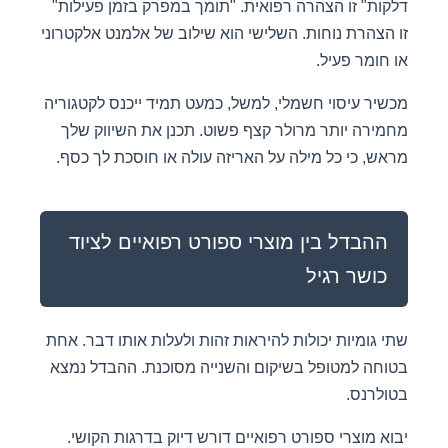
דלקות" זו הצהרה רפואית. "תומך במפרק בזמן פעילות"
זו הצהרת נוחות. השלישי הוא שילוב של אלמנט אלקטרוני
או חומר פעיל.
מכשיר עיסוי חשמלי, למשל, כמעט תמיד ייכנס לקטגוריה
מחמירה יותר מרולר קצף פשוט. תכנן את השיווק שלך
מראש, כי כל מילה על האריזה עולה או חוסכת לך כסף.
ההבדל בין מוצרי ספורט רפואיים לציוד
כושר רגיל
שתי גומיות יכולות להיראות זהות ולעלות אותו דבר. אחת
בטוחה למטופל בשיקום והשנייה מסוכנת. ההבדל נמצא
בטולרנס.
יבוא מוצרי ספורט רפואיים דורש דיוק בדרגות הקושי.