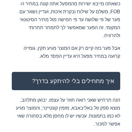
כשאתה מייבא ישירות מהמפעל אתה קונה במחיר ה-
FOB, משלם על שילוח ובקרת איכות, ועדיין נשאר עם
פער של פי שלושה עד פי חמישה מול מחיר הסיטונאי
המקומי. זה הפער שמאפשר לך לתמחר תחרותי
ולהרוויח.
אבל פער כזה קיים רק אם המוצר מגיע תקין. גומייה
קרועה במחיר מפעל היא עדיין הפסד מלא.
איך מתחילים בלי להיתקע בדרך?
הנה תרחיש שאני רואה חוזר על עצמו. יבואן מתלהב,
מוצא ספק זול באליבאבא, מזמין קונטיינר, והמוצר מגיע
לא כמו בתמונות. עכשיו יש לו מחסן מלא בסחורה שאי
אפשר למכור.