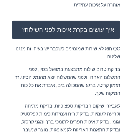
אזהרה על איכות עתידית.
איך עושים בקרת איכות לפני השילוח?
QC הוא לא שירות שמזמינים כשכבר יש בעיה. זה מנגנון
שליטה.
בדיקת טרום שילוח מתבצעת במפעל בסין, לפני
התשלום האחרון ולפני שהמשלוח יוצא מהנמל הסיני. זה
תזמון קריטי. ברגע שהמכולה בים, איבדת את כל כוח
המיקוח שלך.
לאביזרי שיקום הבדיקות ספציפיות. בדיקת מתיחה
וקריעה לגומיות, בדיקת ריח ועמידות כימית לפלסטיק
וגומי, בדיקת איכות תפרים לתומכי ברך ומגני קרסול,
ובדיקת התאמת האריזות לקמעונאות. מוצר שנשבר