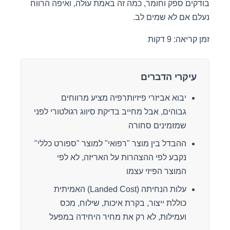
בודקים ספק וחומר, כמה זה באמת עולה, ואיפה הרווח
נעלם אם לא שמים לב.
זמן קריאה: 9 דקות
עיקרי הדברים
יבוא אביזרי פיזיותרפיה מציע מרווחים
גבוהים, אבל מחייב בדיקת סיווג רגולטורי לפני
שמזמינים סחורה
ההבדל בין מוצר "רפואי" למוצר "ספורט כללי"
נקבע לפי ההצהרות על האריזה, לא לפי
המוצר הפיזי עצמו
עלות הנחיתה (Landed Cost) האמיתית
כוללת ייצור, בקרת איכות, שילוח, מכס
ועמילות, לא רק את מחיר היחידה במפעל