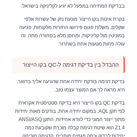
בבדיקת המתיחה במפעל לא יגיע לקליניקה בישראל.
בקרת איכות בקו הייצור מונעת נזק של עשרות אלפי
שקלים. משלוח פגום פירושו החזרות מלקוחות, פגיעה
במוניטין מול קליניקות, ומחסן מלא בסחורה מתה. זה
עולה פחות מטעות אחת בשחרור.
ההבדל בין בדיקת דגימה ל-QC בקו הייצור
בדיקת דגימה בודקת יחידה אחת שהגיעה אליך בדואר.
היא מראה לך אם המוצר עצמו טוב.
בדיקת QC בקו הייצור היא בדיקה סטטיסטית אקראית
לפי תקן AQL. במקום יחידה אחת, בודקים מאות יחידות
מתוך ייצור המוני כדי לוודא אחידות. התקן ANSI/ASQ
Z1.4 הוא שיטת דגימת קבלה מוכרת שקובעת כמה
יחידות לבדוק וכמה פגמים מותרים. הדגימה מוכיחה