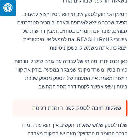
בשאלה הזו, לפני שבודקים מחיר.
הסימן הכי חזק לספק איכותי הוא ניסיון ייצוא למערב.
מפעל שכבר מייצא לאירופה ולארה"ב מכיר סטנדרטים
גבוהים, עובד עם חומרים בטוחים, ומבין דרישות של
אישורי RoHS ו-REACH. אם למפעל אין היסטוריית
ייצוא כזו, אתה משמש לו כשפן ניסיונות.
כאן נכנס יתרון מהותי של עבודה עם גורם שיש לו נוכחות
פיזית בסין. משרד מקומי שמבקר במפעל, בודק את קווי
הייצור ומאמת את הטענות של הספק מספק שכבת
ביטחון שאי אפשר לקנות דרך מסך המחשב.
שאלות חובה לספק לפני הזמנת דגימה
שלח לספק שלוש שאלות ותקשיב איך הוא עונה. מהו
הרכב החומרים המדויק? האם יש בדיקות מעבדה