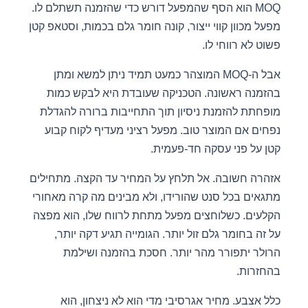
MOQ הוא הסף שהמפעל דורש כדי שהזמנה תשתלם לו.
מפעל מכוון קווי ייצור, קונה חומר גלם בכמות, וסטאפ קטן
פשוט לא רווחי לו.
אבל ה-MOQ המוצהר כמעט תמיד ניתן למשא ומתן
בהזמנה ראשונה. הטכניקה שעובדת היא לבקש כמות
מופחתת להזמנת ניסיון תוך התחייבות ברורה להגדלת
נפחים אם המוצר טוב. מפעל רציני מעדיף לקוח קבוע
קטן על פני עסקה חד-פעמית.
אזהרה חשובה. אל תלחץ על המחיר עד הקצה. מתחילים
מתגאים בכל סנט שהורידו, ולא מבינים מה קרה מאחורי
הקלעים. כשלוחצים מפעל מתחת לרווח שלו, הוא מפצה
על זה בחומר גלם זול יותר. הגומייה תגיע דקה יותר,
הרולר יתפורר מהר יותר. חסכת בהזמנה ושילמת
בהחזרות.
כלל אצבע. מחיר אגרסיבי מדי הוא לא ניצחון, הוא