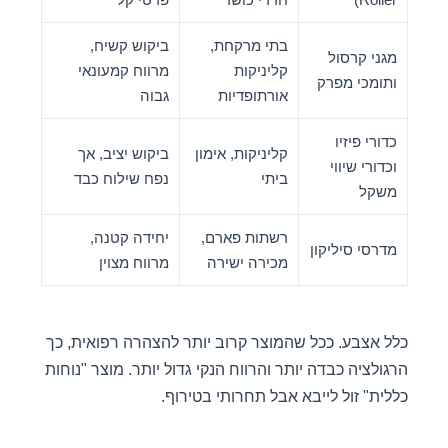
בתי מרקחת,
ביקוש קשיח,
מגני קרסול
קליניקות
מרווח קמעונאי
ותומכי מפרק
אורתופדיות
גבוה
כדורי פיזיו
קליניקות, אימון
ביקוש יציב, אך
וכדורי שיווי
ביתי
נפח שילוח כבד
משקל
רשתות פארם,
יחידה קטנה,
מדרסי סיליקון
מכירה ישירה
מרווח מצוין
כלל אצבע. ככל שהמוצר קרוב יותר להצהרה רפואית, כך
הרגולציה כבדה יותר והרווח הנקי גדול יותר. מוצר "נוחות
כללית" זול לייבא אבל תחרותי בטירוף.