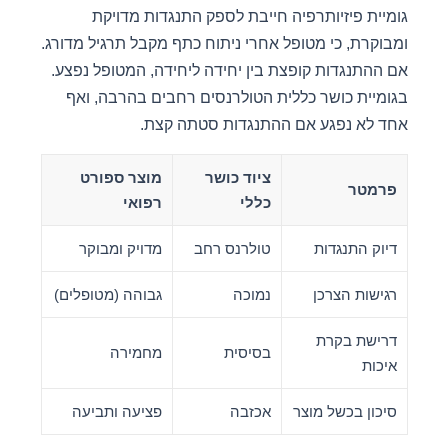
גומיית פיזיותרפיה חייבת לספק התנגדות מדויקת
ומבוקרת, כי מטופל אחרי ניתוח כתף מקבל תרגיל מדורג.
אם ההתנגדות קופצת בין יחידה ליחידה, המטופל נפצע.
בגומיית כושר כללית הטולרנסים רחבים בהרבה, ואף
אחד לא נפגע אם ההתנגדות סטתה קצת.
ציוד כושר
מוצר ספורט
פרמטר
כללי
רפואי
דיוק התנגדות
טולרנס רחב
מדויק ומבוקר
רגישות הצרכן
נמוכה
גבוהה (מטופלים)
דרישת בקרת
בסיסית
מחמירה
איכות
סיכון בכשל מוצר
אכזבה
פציעה ותביעה