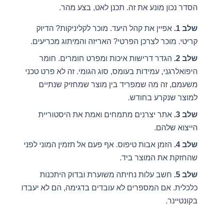
הסדר נכון מונע את זה. תכנן לאט, בצע מהר.
שלב 1.
אפיין את קהל היעד. מוכר לקליניקות? הדיוק
קריטי. מוכר לצרכן הפרטי? האריזה והמיתוג מכריעים.
שלב 2.
הגדר דרישות איכות ומפרט חומרים. חומר
היפואלרגני, עמידות בעומס, סוג הגומי. זה לא פרט טכני
משעמם, זה מה שמפריד בין מוצר שמחזיק שנתיים
למוצר שנקרע בחודש.
שלב 3.
אתר יצרנים מתמחים ואמת את היסטוריית
הייצוא שלהם.
שלב 4.
הזמן אבות טיפוס. אף פעם אל תזמין המוני לפני
שהחזקת את המוצר ביד.
שלב 5.
חשב עלות נחיתה משוערת ובדוק היתכנות
כלכלית. אם המספרים לא עובדים בדגימה, הם לא יעבדו
בקונטיינר.