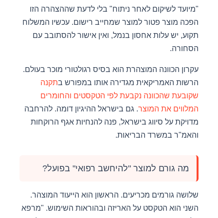
"מיועד לשיקום לאחר ניתוח" בלי לדעת שההצהרה הזו
הפכה מוצר פטור למוצר שמחייב רישום. עכשיו המשלוח
תקוע, יש עלות אחסון בנמל, ואין אישור להסתובב עם
הסחורה.
עקרון הכוונה המוצהרת הוא בסיס רגולטורי מוכר בעולם.
הרשות האמריקאית מגדירה אותו במפורש ב
תקנה
שקובעת שהכוונה נקבעת לפי הטקסטים והחומרים
המלווים את המוצר
. גם בישראל ההיגיון דומה. להרחבה
מדויקת על סיווג בישראל, פנה להנחיות אגף הרוקחות
והאמ"ר במשרד הבריאות.
מה גורם למוצר "להיחשב רפואי" בפועל?
שלושה גורמים מכריעים. הראשון הוא הייעוד המוצהר.
השני הוא הטקסט על האריזה ובהוראות השימוש. "מרפא