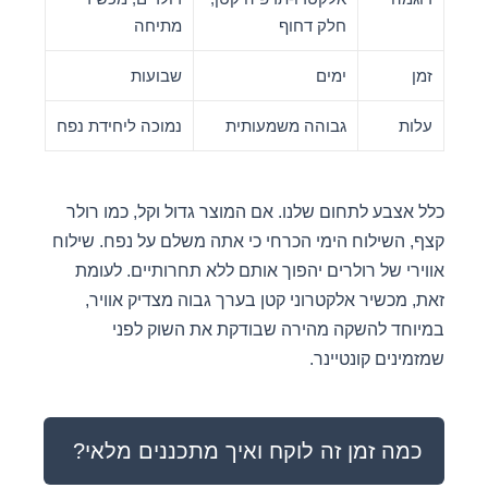
חלק דחוף
מתיחה
זמן
ימים
שבועות
עלות
גבוהה משמעותית
נמוכה ליחידת נפח
כלל אצבע לתחום שלנו. אם המוצר גדול וקל, כמו רולר
קצף, השילוח הימי הכרחי כי אתה משלם על נפח. שילוח
אווירי של רולרים יהפוך אותם ללא תחרותיים. לעומת
זאת, מכשיר אלקטרוני קטן בערך גבוה מצדיק אוויר,
במיוחד להשקה מהירה שבודקת את השוק לפני
שמזמינים קונטיינר.
כמה זמן זה לוקח ואיך מתכננים מלאי?