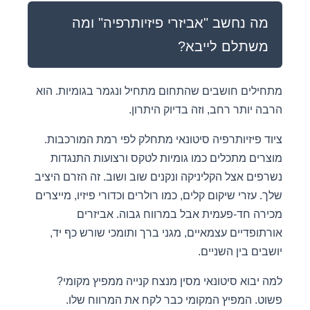
מה נחשב "אביזרי פיזיותרפיה" ומה
משתלם לייבא?
מתחילים חושבים שהתחום מתחיל ונגמר בגומיות. הוא
הרבה יותר רחב, וזה בדיוק היתרון.
ציוד פיזיותרפיה סיטונאי מתחלק לפי רמת המורכבות.
מוצרים מתכלים כמו גומיות לטקס ורצועות התנגדות
נשרפים אצל הקליניקה ונקנים שוב ושוב. זה הזרם היציב
שלך. עזרי שיקום קלים, כמו רולרים וכדורי פיזיו, מייצרים
מכירה חד-פעמית אבל במרווח גבוה. אביזרים
אורתופדיים עצמאיים, מגני ברך ותומכי שורש כף יד,
יושבים בין השניים.
למה יבוא סיטונאי מסין מנצח קנייה ממפיץ מקומי?
פשוט. המפיץ המקומי כבר לקח את המרווח שלו.