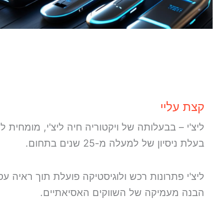
פיתוח והרחבה ליבואנים קיימים
ליותר פרטים
קצת עליי
ליצ'י – בבעלותה של ויקטוריה חיה ליצ'י, מומחית ל
בעלת ניסיון של למעלה מ-25 שנים בתחום.
ליצ'י פתרונות רכש ולוגיסטיקה פועלת תוך ראיה ע
הבנה מעמיקה של השווקים האסיאתיים.