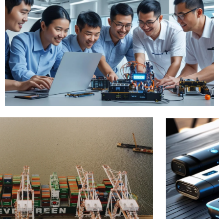
ייעוץ וליווי ליבואנים מתחילים
ליותר פרטים