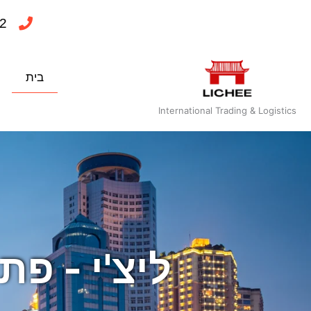
ילוג
2
תוכן
בית
International Trading & Logistics
ליצ'י - פת