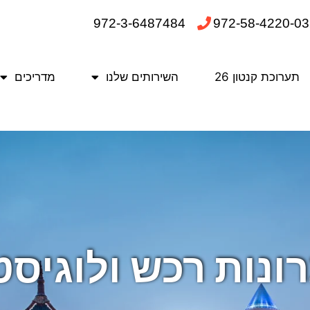
972-3-6487484
972-58-4220-03
תערוכת קנטון 26
השירותים שלנו
מדריכים
רונות רכש ולוגיס