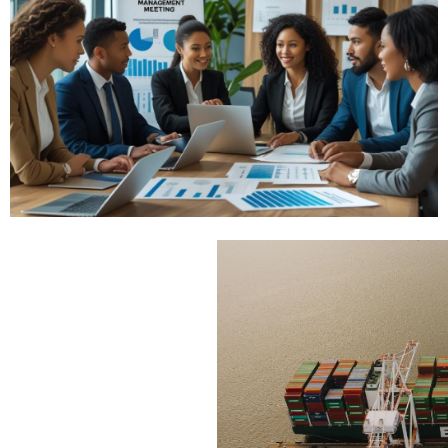
ניהול רכש ליבואנים
ליותר פרטים