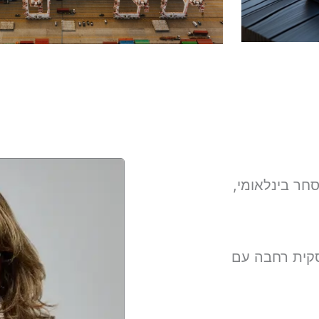
לוגיסטיקה ובקרת איכות
ליותר פרטים
סחר בינלאומי,
סקית רחבה עם