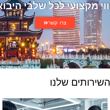
ווי מקצועי לכל שלבי היבו
צרו קשר
שירותים שלנו