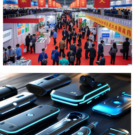
איתור ספקים ויצרנים
ליותר פרטים