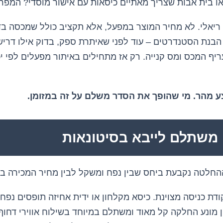
ו בית אבות שצריך מאתיים כיסאות עם אישור מוסדי? המפרט
יאלי. לא מחיר המוצר במפעל, אלא תקציב כולל שמכסה בדי
הבנת הסטנדרטים – עוד לפני שאיתרת ספק, בדוק אילו דריש
ף המכס ומס קנייה. רק אז מתחילים באיתור מפעלים לפי יכולת
ע מהר. מי שהופך את הסדר משלם על זה במזומן.
י משתלם לייבא בסיטונאות
ההחלטה נקבעת ביחס שבין נפח ומשקל לבין מחיר המכירה ב
דת כניסה מצוינת. כיסא מקלחון או ידית אחיזה תופסים נפח
ן מונע החלקה קל מאוד ומשתלם במיוחד בשילוח אווירי דחוף. 