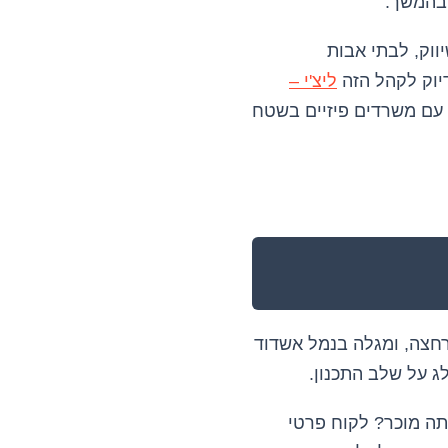
 בהמשך.
ווק, לבתי אבות
יוק לקהל הזה
ליצ'י –
עם משרדים פיזיים בשטח
רחצה, ומגלה בנמל אשדוד
ג על שלב התכנון.
תה מוכר? לקוח פרטי