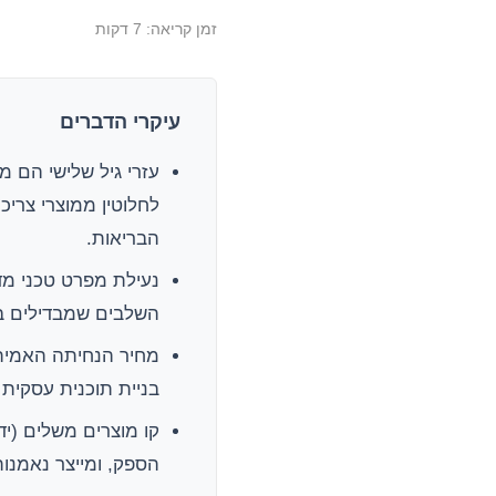
זמן קריאה: 7 דקות
עיקרי הדברים
עזרי גיל שלישי הם 
לחלוטין ממוצרי צריכ
הבריאות.
נעילת מפרט טכני מדו
השלבים שמבדילים בין
מחיר הנחיתה האמיתי
בניית תוכנית עסקית על מחיר FOB בלבד היא
קו מוצרים משלים (יד
הספק, ומייצר נאמנות