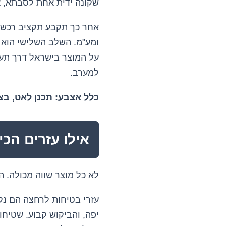
שקונה ידית אחת לסבתא, א
אחר כך תקבע תקציב רכש ר
ומע"מ. השלב השלישי הוא 
על המוצר בישראל דרך תערי
למערב.
כלל אצבע: תכנן לאט, בצ
אילו עזרים הכ
לא כל מוצר שווה מכולה. 
עזרי בטיחות לרחצה הם נקו
יפה, והביקוש קבוע. שטיחו