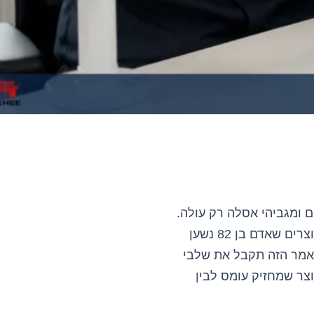
ם ומגביהי אסלה רק עולה.
אבל יבוא בתחום הזה הוא לא משחק של "מצאתי באליבאבא מחיר טוב". כאן מדובר במוצרים שאדם בן 82 נשען
מאמר הזה תקבל את שלבי
וצר שמחזיק עומס לבין