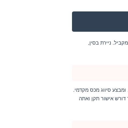
ביל. ניירת בסין,
ומבצע סיווג מכס מקדמי.
דורש אישור תקן ואתה