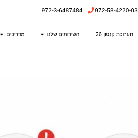
972-3-6487484
972-58-4220-03
תערוכת קנטון 26
השירותים שלנו
מדריכים