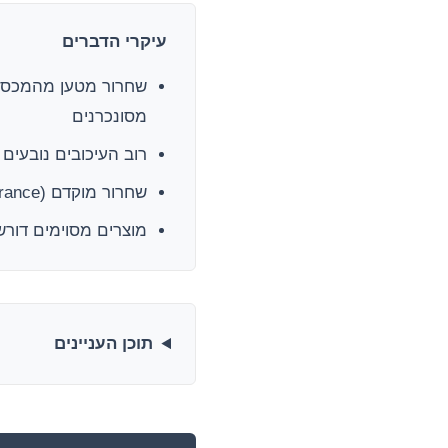
עיקרי הדברים
שחרור מטען מהמכס הו
מסונכרנים
רוב העיכובים נובעים
שחרור מוקדם (Pre-clearance) מאפשר לזהות בעיות בזמן שהמטען עדיין בים ולחסוך דמי השהיה
מוצרים מסוימים דורש
תוכן העניינים