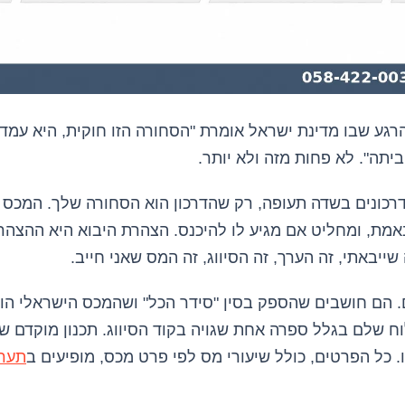
גע שבו מדינת ישראל אומרת "הסחורה הזו חוקית, היא עמד
תה". לא פחות מזה ולא יותר.
דרכונים בשדה תעופה, רק שהדרכון הוא הסחורה שלך. המכס
באמת, ומחליט אם מגיע לו להיכנס. הצהרת היבוא היא ההצה
ייבאתי, זה הערך, זה הסיווג, זה המס שאני חייב.
. הם חושבים שהספק בסין "סידר הכל" ושהמכס הישראלי הוא 
וח שלם בגלל ספרה אחת שגויה בקוד הסיווג. תכנון מוקדם
 כל הפרטים, כולל שיעורי מס לפי פרט מכס, מופיעים ב
תערי