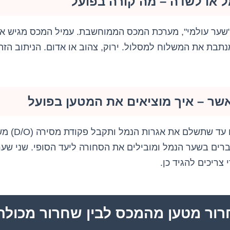
ל או לשדה – מה קורה בפועל
"שער עולמי", מערכת המכס הממוחשבת. עמיל המכס מגיש א
נתבת את המשלוח למסלול. ירוק, צהוב או אדום. הניתוב הז
ר – איך מוציאים את המטען בפועל
אישור המכס ל
רים בשער הנמל ומובילים את הסחורה ליעד הסופי. שני שער
צריכים להגיד כן.
רור מטען מהמכס לבין שחרור מכולה