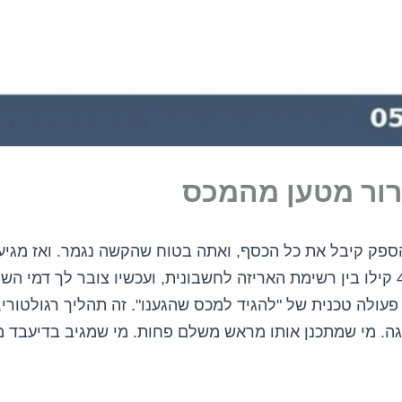
רור מטען מהמכס
ספק קיבל את כל הכסף, ואתה בטוח שהקשה נגמר. ואז מגיע
חסר מסמך, יש פער של 40 קילו בין רשימת האריזה לחשבונית, ועכשיו צובר לך
פעולה טכנית של "להגיד למכס שהגענו". זה תהליך רגולטורי,
גה. מי שמתכנן אותו מראש משלם פחות. מי שמגיב בדיעבד מ