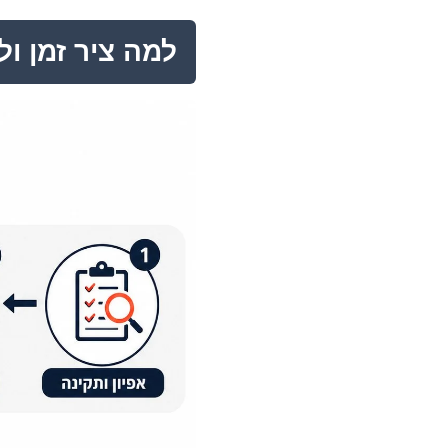
למה ציר זמן ו