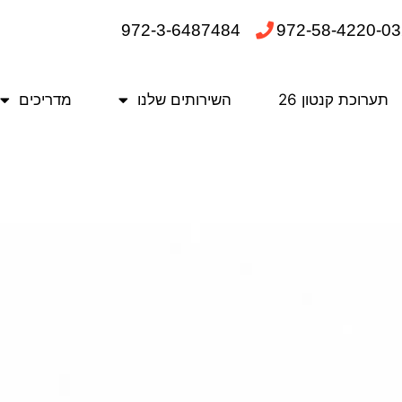
972-3-6487484
972-58-4220-03
תערוכת קנטון 26
השירותים שלנו
מדריכים