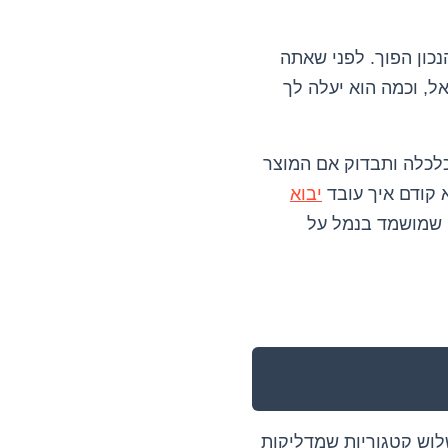
כון הפוך. לפני שאתה
ל, וכמה הוא יעלה לך
כלכלה ותבדוק אם המוצר
א קודם איך עובד
יבוא
 שמושמד בנמל על
 12, וגאדג'טים אלחוטיים – שלוש קטגוריות שמדליקות