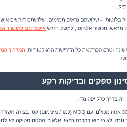
תיק.
ול בלוטות' – שלושתם נראים תמימים. שלושתם דורשים אישו
 מראש. מכשיר אלחוטי, למשל, דורש
אישור סוג למכשיר אל
ונה וטרם הכרת את כל הדרישות הרגולטוריות,
המדריך המעש
שי.
 זה בדרך כלל יפה מדי.
ספק שמציע מחיר נמוך ב-30 אחוז מכולם, עם MOQ (כמות מינימום)
 נורה. לא כי הוא בהכרח רמאי, אלא כי הסטטיסטיקה לא לטו