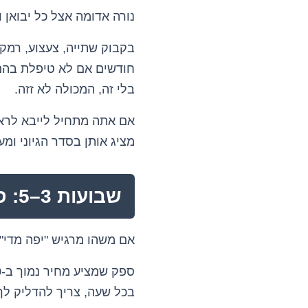
נורה אדומה אצל כל יבואן ו
בקבוק שתייה, צעצוע, רמק
חודשים אם לא טיפלת בהם
בלי זה, המכולה לא זזה.
אם אתה מתחיל לייבא לראש
מציג אותן בסדר הגיוני ומע
שבועות 3–5: סינון ספקים ובדיקות רקע
אם משהו מרגיש "יפה מדי",
בכל שעה, צריך להדליק לך