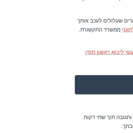
רים שעלולים לעכב אותך
חוטי
ממשרד התקשורת.
י ליבוא ראשון מסין
 קטן בצורה חשודה ותגובה תוך שתי דקות
בתך.