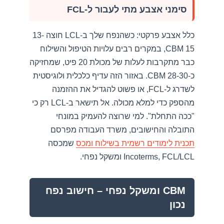
סימני אצבע מתי לעבור ל-FCL
כלל אצבע פרקטי: כשהנפח שלך ב-LCL חוצה 13-
15 CBM, במקרים רבים עלויות הטיפול והשילוח
כבר מתקרבות לעלות של מכולת 20 פיט, שמחזיקה
כ-28-30 CBM. באזור הזה עדיף כלכלית ולוגיסטית
לשדרג ל-FCL, או פשוט להגדיל את ההזמנה
מהספק כדי למלא מכולה. אל תישאר ב-LCL רק כי
"ככה התחלת". למי שרוצה להעמיק במונחי
התובלה והחישובים, משרד העבודה מפרסם
תכנית לימודים רשמית בשילוח ומכס
שמכסה
Incoterms, FCL/LCL ומשקל נפחי.
CBM ומשקל נפחי – חישוב נפח
נכון