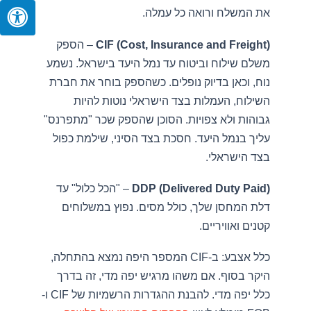
את המשלח ורואה כל עמלה.
CIF (Cost, Insurance and Freight)
– הספק
משלם שילוח וביטוח עד נמל היעד בישראל. נשמע
נוח, וכאן בדיוק נופלים. כשהספק בוחר את חברת
השילוח, העמלות בצד הישראלי נוטות להיות
גבוהות ולא צפויות. הסוכן שהספק שכר "מתפרנס"
עליך בנמל היעד. חסכת בצד הסיני, שילמת כפול
בצד הישראלי.
DDP (Delivered Duty Paid)
– "הכל כלול" עד
דלת המחסן שלך, כולל מסים. נפוץ במשלוחים
קטנים ואוויריים.
כלל אצבע: ב-CIF המספר היפה נמצא בהתחלה,
היקר בסוף. אם משהו מרגיש יפה מדי, זה בדרך
כלל יפה מדי. להבנת ההגדרות הרשמיות של CIF ו-