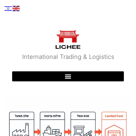
ילוג
תוכן
International Trading & Logistics
תערוכת קנטון 26