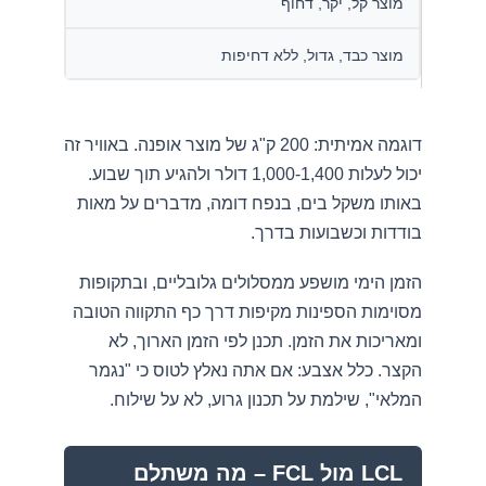
מוצר קל, יקר, דחוף
מוצר כבד, גדול, ללא דחיפות
דוגמה אמיתית: 200 ק"ג של מוצר אופנה. באוויר זה
יכול לעלות 1,000-1,400 דולר ולהגיע תוך שבוע.
באותו משקל בים, בנפח דומה, מדברים על מאות
בודדות וכשבועות בדרך.
הזמן הימי מושפע ממסלולים גלובליים, ובתקופות
מסוימות הספינות מקיפות דרך כף התקווה הטובה
ומאריכות את הזמן. תכנן לפי הזמן הארוך, לא
הקצר. כלל אצבע: אם אתה נאלץ לטוס כי "נגמר
המלאי", שילמת על תכנון גרוע, לא על שילוח.
LCL מול FCL – מה משתלם