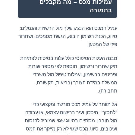
עמילות מכס – מה מקבלים
בתמורה
עמיל המכס הוא הנציג שלך מול הרשויות והנמלים:
סיווג, הכנת רשימון היבוא, הגשת מסמכים, ושחרור
פיזי של המטען.
מבנה העלות הטיפוסי כולל עלות בסיסית לפתיחת
תיק שחרור ורשימון, תוספת לפי מספר שורות
ופריטים ברשימון, ועמלות טיפול מול משרדי
ממשלה במידת הצורך (בריאות, תקשורת,
תחבורה).
אל תוותר על עמיל מכס מורשה ומקצועי כדי
"לחסוך". חיסכון זעיר ברישום עצמאי, או עבודה
מול חובבן, מסתיים בסיווג שגוי שמוביל לקנסות
ועיכובים. סיווג מכס שגוי לא רק מייקר את המס