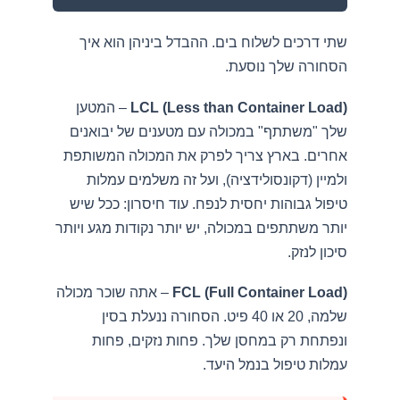
שתי דרכים לשלוח בים. ההבדל ביניהן הוא איך
הסחורה שלך נוסעת.
LCL (Less than Container Load)
– המטען
שלך "משתתף" במכולה עם מטענים של יבואנים
אחרים. בארץ צריך לפרק את המכולה המשותפת
ולמיין (דקונסולידציה), ועל זה משלמים עמלות
טיפול גבוהות יחסית לנפח. עוד חיסרון: ככל שיש
יותר משתתפים במכולה, יש יותר נקודות מגע ויותר
סיכון לנזק.
FCL (Full Container Load)
– אתה שוכר מכולה
שלמה, 20 או 40 פיט. הסחורה ננעלת בסין
ונפתחת רק במחסן שלך. פחות נזקים, פחות
עמלות טיפול בנמל היעד.