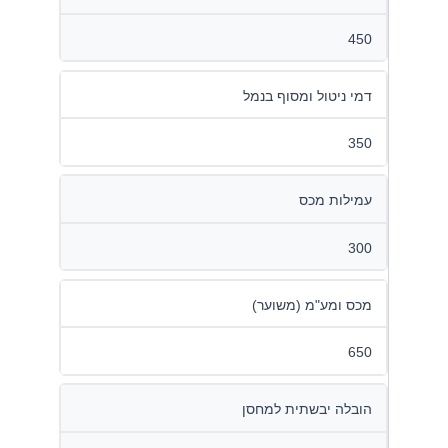
450
דמי ניטול ומסוף בנמל
350
עמילות מכס
300
מכס ומע"מ (משוער)
650
הובלה יבשתית למחסן