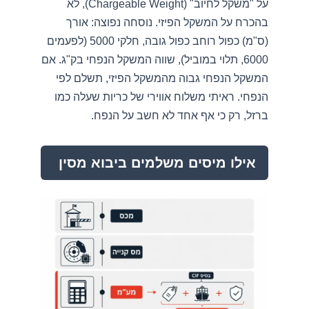
על "משקל לחיוב" (Chargeable Weight), לא
בהכרח על המשקל הפיזי. נוסחה נפוצה: אורך
(ס"מ) כפול רוחב כפול גובה, חלקי 5000 (לפעמים
6000, תלוי במוביל), שווה המשקל הנפחי בק"ג. אם
המשקל הנפחי גבוה מהמשקל הפיזי, תשלם לפי
הנפחי. ראיתי משלוח אווירי של כריות שעלה כמו
ברזל, רק כי אף אחד לא חשב על הנפח.
אילו מיסים משלמים ביבוא מסין