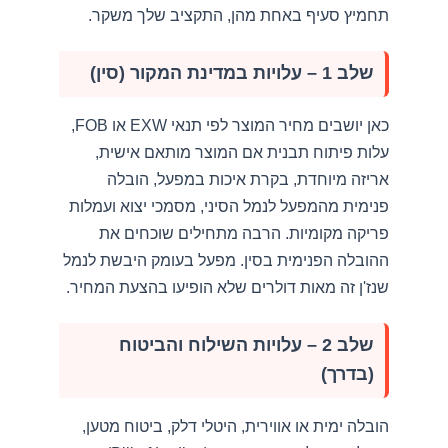
תחמיץ סעיף באחת מהן, התקציב שלך משקר.
שלב 1 – עלויות במדינת המקור (סין)
כאן יושבים מחיר המוצר לפי תנאי EXW או FOB,
עלות פיתוח תבנית אם המוצר מותאם אישית,
אריזה מיוחדת, בקרת איכות במפעל, הובלה
פנימית מהמפעל לנמל הסיני, מסמכי יצוא ועמלות
פריקה מקומיות. הרבה מתחילים שוכחים את
ההובלה הפנימית בסין. מפעל בעומק היבשת לנמל
שנז'ן זה מאות דולרים שלא הופיעו בהצעת המחיר.
שלב 2 – עלויות השילוח והביטוח
(בדרך)
הובלה ימית או אווירית, היטלי דלק, ביטוח מטען,