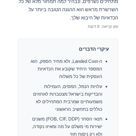
מתחילים נשרפים, ונבהיר למה תמחור מלא של כל
השרשרת מראש הוא ההגנה הטובה ביותר על
הכדאיות של היבוא שלך.
זמן קריאה: 8 דקות
עיקרי הדברים
ה-Landed Cost, ולא מחיר הספק, הוא
המספר היחיד שקובע את הכדאיות
העסקית של כל משלוח
עלויות הנמל, המסים, העמילות
והבדיקות בישראל מצטברות לאחוזים
משמעותיים שמרבית המתחילים לא
כוללים בתחשיב הראשוני
תנאי הסחר (FOB, CIF, DDP) משנים
ישירות מי משלם על מה ומאיזו נקודה,
ולא רק ניסוח חוזי