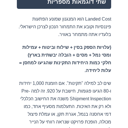
שתי דוגמאות מספריות
Landed Cost הוא המנגנון שמונע הפתעות
פיננסיות וקובע את התמחור הנכון לצרכן הישראלי.
בלעדיו אתה מתמחר באוויר.
(עלויות הספק בסין + שילוח וביטוח + עמילות
ומסי נמל + מסים + הובלה יבשתית בארץ)
חלקי כמות היחידות התקינות שהגיעו למחסן =
עלות ליחידה.
שים לב למילה "תקינות". אם הזמנת 1,000 יחידות
ו-80 הגיעו פגומות, חישבת על 920. זה למה Pre-
Shipment Inspection משנה את החישוב הכלכלי
ולא רק את האיכות. התעלמות מסעיף אחד, כמו
דמי אחסנה בנמל, אגרת תקן, או עמלת פיצול
מכולה, הופכת פרויקט שנראה רווחי על הנייר