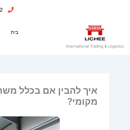
ילוג
2
תוכן
בית
International Trading & Logistics
איך להבין אם בכלל משת
מקומי?