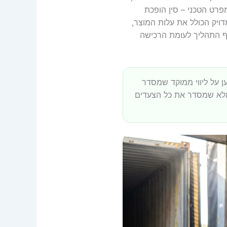
 הלוגו שלכם (Private Label) או לשנות את המפרט הטכני – סין הופכת
רים לכם לבצע ניתוח עלויות שנקרא "Landed Cost" – חישוב מדויק הכולל את עלות המוצר,
וף התהליך לעומת הרכישה
 על ליווי ממוקד שמסדר
מלא שמסדר את כל הצעדים