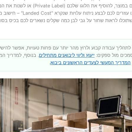
או כשאתם רוצים להכניס שינויים במוצר, להוסיף את
להכרח. בעבודה עם ליצ'י, אנחנו עוז
י שתוכלו לראות שחור על גבי לבן כמה שקלים נשארים לכם בכיס בס
תהליך עבודה קבוע ולרוץ מהר יותר עם פחות טעויות, אפשר להישען
מכים מול ספקים:
ייעוץ וליווי ליבואנים מתחילים
. בנוסף, למדריך ה
המדריך המעשי לצעדים הראשונים ביבוא
.