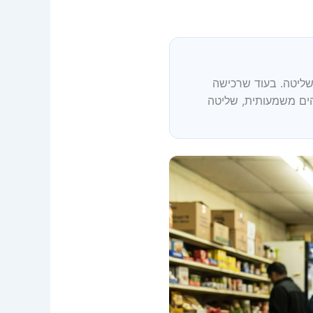
לשליטה. בעוד שרכישה
הים משמעותית, שליטה