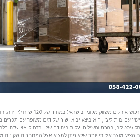
בעל חנות למוצרי קמפינג נהג לרכוש אוהלים מ
וץ עם צוות ליצ'י, הוא ביצע יבוא ישיר של דגם משופר עם תפרים מח
אישית. לאחר חישוב כל עלויות הל
ם הציע מוצר איכותי יותר שלא ניתן למצוא אצל המתחרים שקונים מא