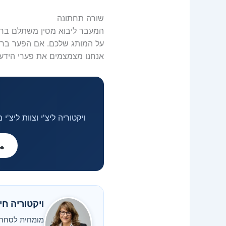
שורה תחתונה
המעבר ליבוא מסין משתלם ברגע
על המותג שלכם. אם הפער ברווח
אנחנו מצמצמים את פערי הידע 
ויקטוריה ליצ'י וצוות ליצ
ויקטוריה חיה
מומחית לסחר בינלא