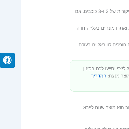
חפשו מוצרים פופולריים באתרי מכירות ישראליים וקראו את הביקורות של 2 ו-3 כוכבים. אם
אתרו מונחים בעלייה חדה
ות אילו מוצרים הופכים לוויראליים בעולם.
צ'י יסייעו לכם בסינון
וצר מנצח:
המדריך
ב הוא מוצר שנוח לייבא