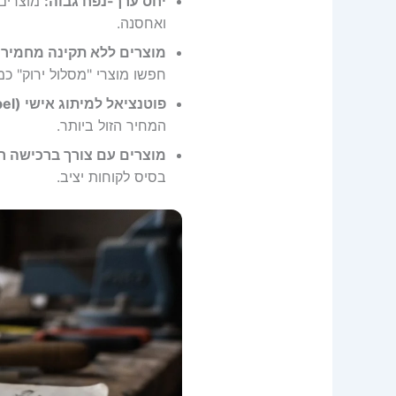
יחס ערך-נפח גבוה:
מוצרים 
ואחסנה.
מוצרים ללא תקינה מחמירה
חפשו מוצרי "מסלול ירוק" כמ
פוטנציאל למיתוג אישי (Private Label):
המחיר הזול ביותר.
מוצרים עם צורך ברכישה חו
בסיס לקוחות יציב.