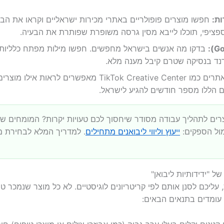
ות:
ספציפי, תוכלו לייבא מסין גרסה משופרת שפותרת את הבעיה.
בדקו מה אנשים בישראל מחפשים. חפשו מילות מפתח כלליות ו
אתרים כמו TikTok Creative Center מאפשרים לרא
ם הללו מספר חודשים להגיע לישראל.
ים לתהליך עבודה מסודר שיחסוך לכם טעויות יקרות? המומחים של לי
מול הספקים:
ייעוץ וליווי ליבואנים מתחילים
. למדריך המלא לבחירת מ
ל "ידידותיות ליבואן"
עליכם לסנן אותם לפי קריטריונים לוגיסטיים. לא כל מוצר שנמכר טו
עומדים בתנאים הבאים: