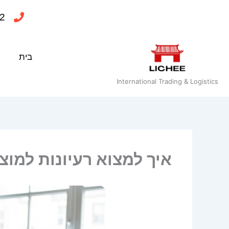
ילוג
2
תוכן
בית
International Trading & Logistics
איך למצוא רעיונות למוצר