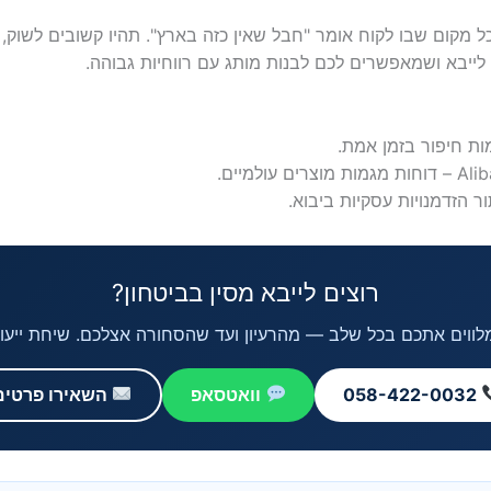
כל מקום שבו לקוח אומר "חבל שאין כזה בארץ". תהיו קשובים לשוק,
 לייבא ושמאפשרים לכם לבנות מותג עם רווחיות גבוהה.
 הזדמנויות עסקיות ביבוא.
רוצים לייבא מסין בביטחון?
'י מלווים אתכם בכל שלב — מהרעיון ועד שהסחורה אצלכם. שיחת ייע
058-422-0032
וואטסאפ
השאירו פרטים