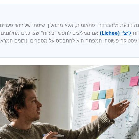
ה נובעת מ"הברקה" פתאומית, אלא מתהליך שיטתי של זיהוי פערים בי
וות
ליצ'י (Lichee)
אנו ממליצים לחפש "בעיות" שצרכנים מתלוננים על
לוגיסטיקה פשוטה. המפתח הוא להתבסס על מספרים ונתונים המראים