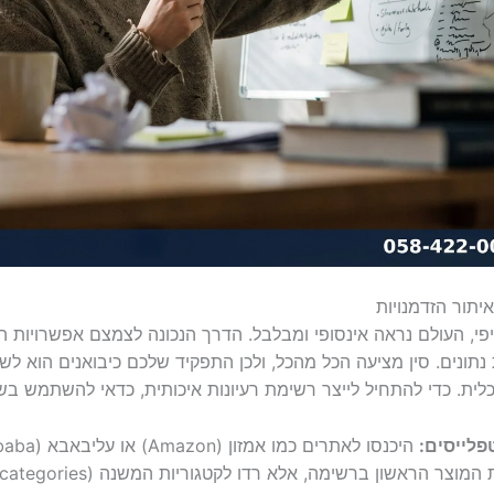
יתור הזדמנויות
י, העולם נראה אינסופי ומבלבל. הדרך הנכונה לצמצם אפשרויות ה
תונים. סין מציעה הכל מהכל, ולכן התפקיד שלכם כיבואנים הוא ל
לית. כדי להתחיל לייצר רשימת רעיונות איכותית, כדאי להשתמש ב
פלייסים: