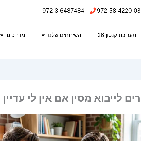
972-3-6487484
972-58-4220-03
תערוכת קנטון 26
השירותים שלנו
מדריכים
ים לייבוא מסין אם אין לי עדיין