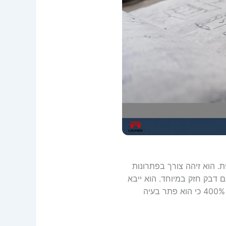
. הוא זיהה צורך בפתרונות
 דבק חזק במיוחד. הוא ייבא
סדרה ב-3 צבעים תחת מותג פרטי. המוצר היה קל מאוד, לא דרש תקן רשמי, והוא נמכר ברווח של 400% כי הוא פתר בעיה