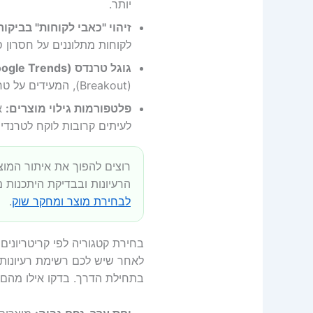
יותר.
זיהוי "כאבי לקוחות" בביקור
לקוחות מתלוננים על חסרון 
גוגל טרנדס (Google Trends):
(Breakout), המעידים על טרנד בנסיקה שטרם קיבל מענה מלא.
פלטפורמות גילוי מוצרים:
לעיתים קרובות לוקח לטרנדי
רוצים להפוך את איתור המוצר
הרעיונות ובבדיקת היתכנות 
לבחירת מוצר ומחקר שוק
.
בחירת קטגוריה לפי קריטריונים ש
לאחר שיש לכם רשימת רעיונות, 
בתחילת הדרך. בדקו אילו מהם 