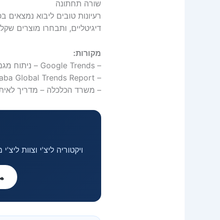
שורה תחתונה
רעיונות טובים ליבוא נמצאים ב
דיגיטליים, ותבחרו מוצרים שקל
מקורות:
– Google Trends – ניתוח מגמות חיפור בזמן אמת.
– Alibaba Global Trends Report – דוחות מגמות מוצרים עולמיים.
– משרד הכלכלה – מדריך לאיתור
ויקטוריה ליצ'י וצוות ליצ