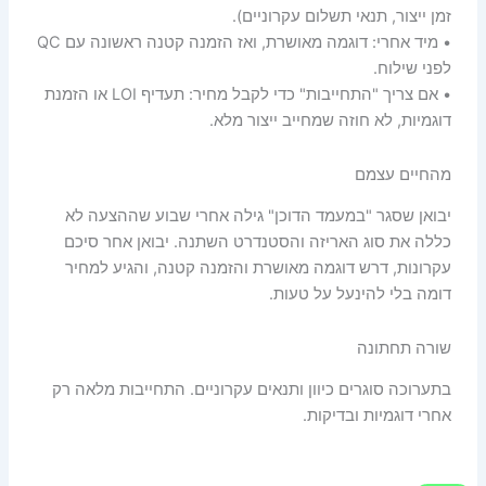
זמן ייצור, תנאי תשלום עקרוניים).
• מיד אחרי: דוגמה מאושרת, ואז הזמנה קטנה ראשונה עם QC
לפני שילוח.
• אם צריך "התחייבות" כדי לקבל מחיר: תעדיף LOI או הזמנת
דוגמיות, לא חוזה שמחייב ייצור מלא.
מהחיים עצמם
יבואן שסגר "במעמד הדוכן" גילה אחרי שבוע שההצעה לא
כללה את סוג האריזה והסטנדרט השתנה. יבואן אחר סיכם
עקרונות, דרש דוגמה מאושרת והזמנה קטנה, והגיע למחיר
דומה בלי להינעל על טעות.
שורה תחתונה
בתערוכה סוגרים כיוון ותנאים עקרוניים. התחייבות מלאה רק
אחרי דוגמיות ובדיקות.