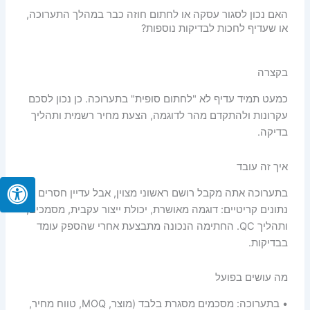
האם נכון לסגור עסקה או לחתום חוזה כבר במהלך התערוכה,
או שעדיף לחכות לבדיקות נוספות?
בקצרה
כמעט תמיד עדיף לא "לחתום סופית" בתערוכה. כן נכון לסכם
עקרונות ולהתקדם מהר לדוגמה, הצעת מחיר רשמית ותהליך
בדיקה.
איך זה עובד
בתערוכה אתה מקבל רושם ראשוני מצוין, אבל עדיין חסרים לך
נתונים קריטיים: דוגמה מאושרת, יכולת ייצור עקבית, מסמכים,
ותהליך QC. החתימה הנכונה מתבצעת אחרי שהספק עומד
בבדיקות.
מה עושים בפועל
• בתערוכה: מסכמים מסגרת בלבד (מוצר, MOQ, טווח מחיר,