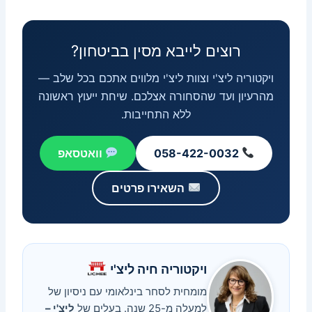
רוצים לייבא מסין בביטחון?
ויקטוריה ליצ'י וצוות ליצ'י מלווים אתכם בכל שלב —
מהרעיון ועד שהסחורה אצלכם. שיחת ייעוץ ראשונה
ללא התחייבות.
058-422-0032
וואטסאפ
השאירו פרטים
ויקטוריה חיה ליצ'י
מומחית לסחר בינלאומי עם ניסיון של
למעלה מ-25 שנה. בעלים של
ליצ'י –