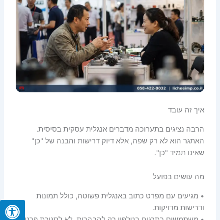
איך זה עובד
הרבה נציגים בתערוכה מדברים אנגלית עסקית בסיסית.
האתגר הוא לא רק שפה, אלא דיוק דרישות והבנה של "כן"
שאינו תמיד "כן".
מה עושים בפועל
• מגיעים עם מפרט כתוב באנגלית פשוטה, כולל תמונות
ודרישות מדויקות.
• משתמשים בתרגום בטלפון רק להבהרות, לא לסגירת פרטים