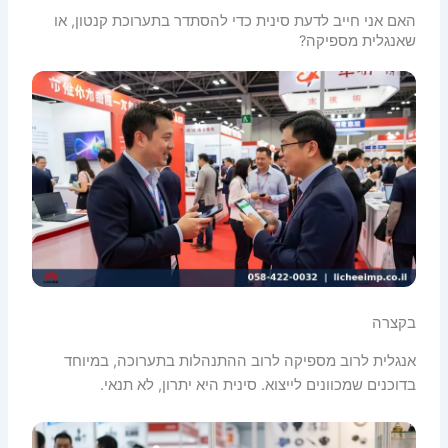
האם אני חייב לדעת סינית כדי להסתדר בתערוכת קנטון, או
שאנגלית מספיקה?
בקצרה
אנגלית לרוב מספיקה לרוב ההתנהלות בתערוכה, במיוחד
בדוכנים שמכוונים לייצוא. סינית היא יתרון, לא תנאי.