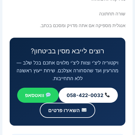
שורה תחתונה
אנגלית מספיקה אם אתה מדויק ומסכם בכתב.
רוצים לייבא מסין בביטחון?
ויקטוריה ליצ'י וצוות ליצ'י מלווים אתכם בכל שלב —
מהרעיון ועד שהסחורה אצלכם. שיחת ייעוץ ראשונה
ללא התחייבות.
058-422-0032
וואטסאפ
השאירו פרטים