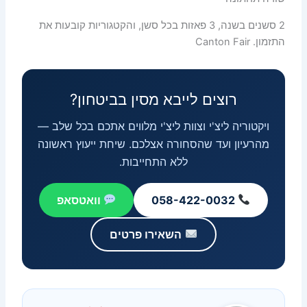
2 סשנים בשנה, 3 פאזות בכל סשן, והקטגוריות קובעות את
התזמון. Canton Fair
רוצים לייבא מסין בביטחון?
ויקטוריה ליצ'י וצוות ליצ'י מלווים אתכם בכל שלב —
מהרעיון ועד שהסחורה אצלכם. שיחת ייעוץ ראשונה
ללא התחייבות.
058-422-0032
וואטסאפ
השאירו פרטים