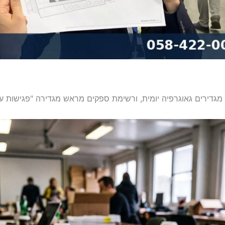
גדירים גאוגרפיה יומית, ורשימת ספקים מראש מגדירה "פגישות עוג