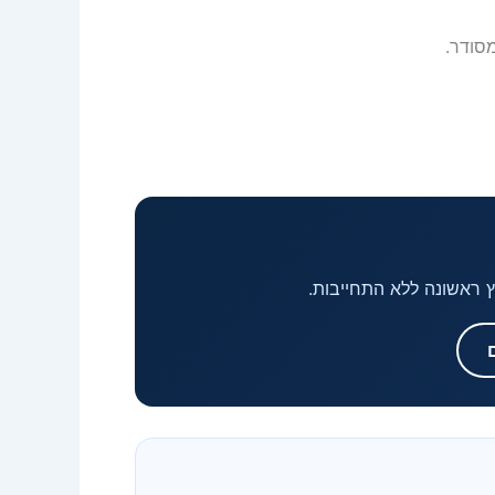
סודר.
וץ ראשונה ללא התחייבות.