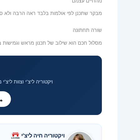
מהחיים עצמם
מבקר שתכנן לפי אולמות בלבד ראה הרבה ולא סגר
שורה תחתונה
מסלול חכם הוא שילוב של תכנון מראש וגמישות 
ויקטוריה ליצ'י וצוות ליצ
ויקטוריה חיה ליצ'י