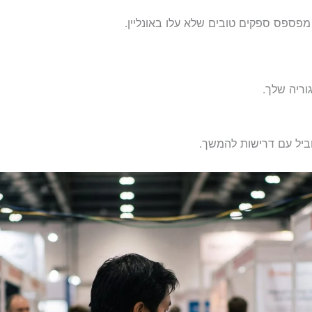
מפספס ספקים טובים שלא עלו באונליין.
וביל עם דרישות להמשך.