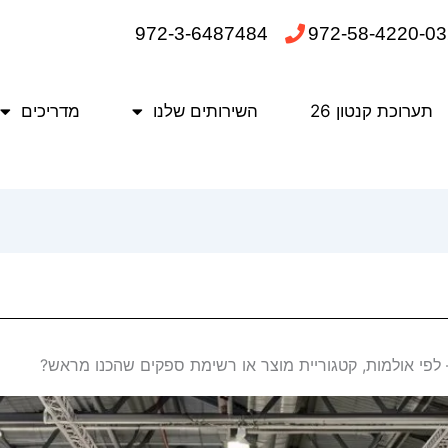
972-3-6487484
972-58-4220-03
תערוכת קנטון 26
השירותים שלנו
מדריכים
 לפי אולמות, קטגוריית מוצר או רשימת ספקים שהכנו מראש?