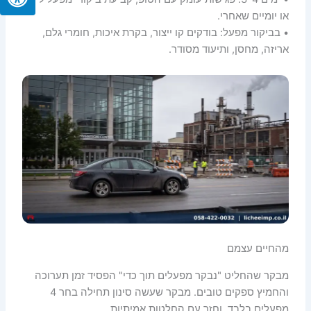
או יומיים שאחרי.
• בביקור מפעל: בודקים קו ייצור, בקרת איכות, חומרי גלם,
אריזה, מחסן, ותיעוד מסודר.
מהחיים עצמם
מבקר שהחליט "נבקר מפעלים תוך כדי" הפסיד זמן תערוכה
והחמיץ ספקים טובים. מבקר שעשה סינון תחילה בחר 4
מפעלים בלבד, וחזר עם החלטות אמיתיות.