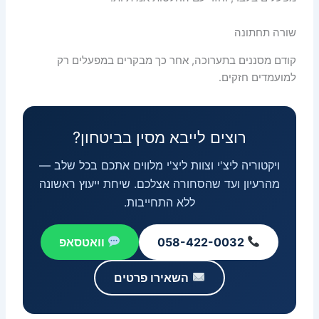
שורה תחתונה
קודם מסננים בתערוכה, אחר כך מבקרים במפעלים רק
למועמדים חזקים.
רוצים לייבא מסין בביטחון?
ויקטוריה ליצ'י וצוות ליצ'י מלווים אתכם בכל שלב —
מהרעיון ועד שהסחורה אצלכם. שיחת ייעוץ ראשונה
ללא התחייבות.
058-422-0032
וואטסאפ
השאירו פרטים