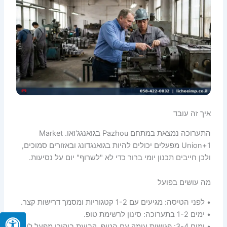
איך זה עובד
התערוכה נמצאת במתחם Pazhou בגואנגג'ואו. Market
Union+1 מפעלים יכולים להיות בגואנגדונג ובאזורים סמוכים,
ולכן חייבים תכנון יומי ברור כדי לא "לשרוף" יום על נסיעות.
מה עושים בפועל
• לפני הטיסה: מגיעים עם 1-2 קטגוריות ומסמך דרישות קצר.
• ימים 1-2 בתערוכה: סינון לרשימת טופ.
• ימים 3-4: פגישות עומק עם הטופ, קביעת ביקורי מפעל ליום