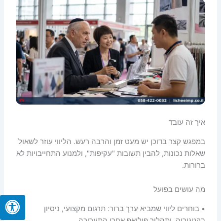
איך זה עובד
במפגש קצר בדוכן יש מעט זמן והרבה רעש. הליווי עוזר לשאול
שאלות נכונות, להבין תשובות "עקיפות", ולמנוע התחייבויות לא
ברורות.
מה עושים בפועל
• בוחרים ליווי שמביא ערך ברור: תרגום מקצועי, ניסיון
בקטגוריה, ותהליך פולואפ אחרי התערוכה.