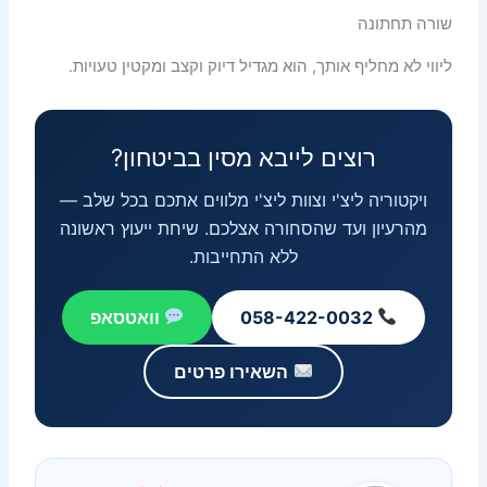
שורה תחתונה
ליווי לא מחליף אותך, הוא מגדיל דיוק וקצב ומקטין טעויות.
רוצים לייבא מסין בביטחון?
ויקטוריה ליצ'י וצוות ליצ'י מלווים אתכם בכל שלב —
מהרעיון ועד שהסחורה אצלכם. שיחת ייעוץ ראשונה
ללא התחייבות.
058-422-0032
וואטסאפ
השאירו פרטים