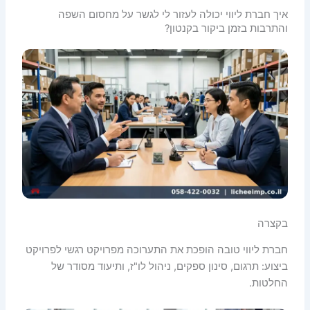
איך חברת ליווי יכולה לעזור לי לגשר על מחסום השפה
והתרבות בזמן ביקור בקנטון?
בקצרה
חברת ליווי טובה הופכת את התערוכה מפרויקט רגשי לפרויקט
ביצוע: תרגום, סינון ספקים, ניהול לו"ז, ותיעוד מסודר של
החלטות.