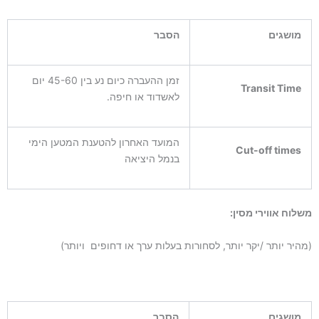
מושגים
הסבר
זמן ההעברה כיום נע בין 45-60 יום
Transit Time
לאשדוד או חיפה.
המועד האחרון להטענת המטען הימי
Cut-off times
בנמל היציאה
משלוח אווירי מסין:
(מהיר יותר /יקר יותר, לסחורות בעלות ערך או דחופים ויותר)
מושגים
הסבר