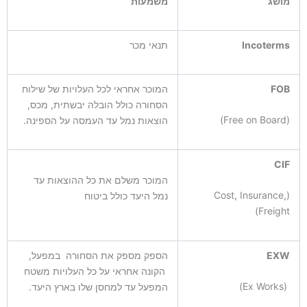
מושג
משמעות
Incoterms
תנאי מכר
FOB
המוכר אחראי לכל העלויות של שילוח
הסחורה כולל הובלה יבשתית, מכס,
(Free on Board)
הוצאות נמל עד העמסה על הספינה.
CIF
המוכר משלם את כל ההוצאות עד
(Cost, Insurance,
נמל היעד כולל ביטוח
Freight)
EXW
הספק מספק את הסחורה במפעל,
הקונה אחראי על כל העלויות משטח
(Ex Works)
המפעל עד למחסן שלו בארץ היעד.