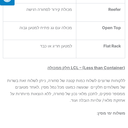
Reefer
מכולת קירור לסחורה רגישה
Open Top
מכולה עם גג פתיח למטען גבוה
Flat Rack
למטען חריג או כבד
) חלק ממכולה
Less than Container
– (
LCL
ללקוחות שרוצים לשלוח כמות קטנה של סחורה, ניתן לשלוח זאת בשרות
של משלוחים חלקיים שנעשה כמעט מכל נמל מסין .לאחד מטענים
ממספר ספקים, לתכנן מלאי נכון של סחורה, ללא הוצאות מיותרות על
אחזקת מלאי/ עלויות הובלה ועוד.
משלוח ימי מסין: