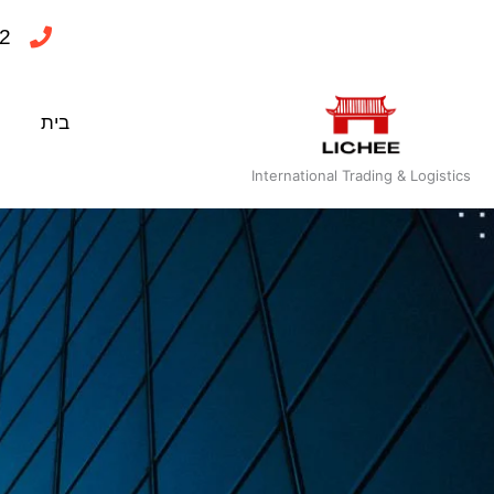
ילוג
2
תוכן
בית
International Trading & Logistics